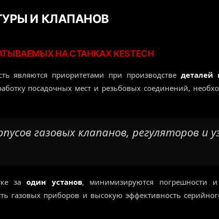
ТУРЫ И КЛАПАНОВ
АТЫВАЕМЫХ НА СТАНКАХ KESTECH
ость являются приоритетами при производстве
деталей 
аботку посадочных мест и резьбовых соединений, необх
пусов газовых клапанов, регуляторов и у
тке за
один установ
, минимизируются погрешности и 
сть газовых приборов и высокую эффективность серийно