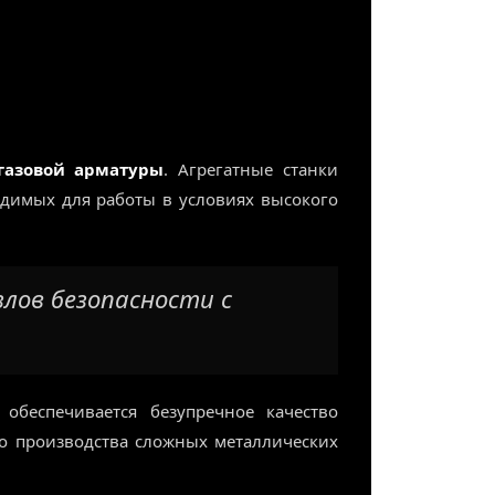
газовой арматуры
. Агрегатные станки
одимых для работы в условиях высокого
злов безопасности с
обеспечивается безупречное качество
го производства сложных металлических